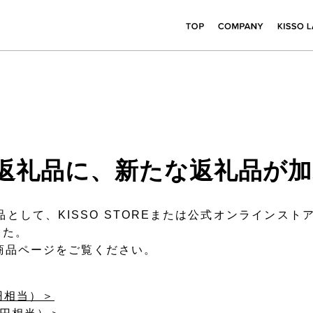
返礼品に、新たな返礼品が
として、KISSO STOREまたは公式オンラインス
した。
商品ページをご覧ください。
00円相当）＞