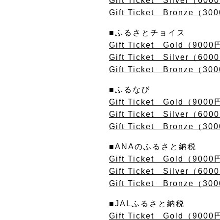
Gift Ticket Silver（6
Gift Ticket Bronze（
■ふるさとチョイス
Gift Ticket Gold（90
Gift Ticket Silver（6
Gift Ticket Bronze（
■ふるなび
Gift Ticket Gold（90
Gift Ticket Silver（6
Gift Ticket Bronze（
■
ANAのふるさと納税
Gift Ticket Gold（90
Gift Ticket Silver（6
Gift Ticket Bronze（
■
JALふるさと納税
Gift Ticket Gold（90