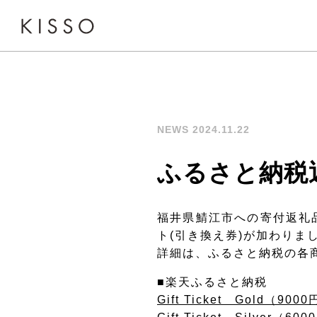
NEWS 2024.11.22
ふるさと納税
福井県鯖江市への寄付返礼品
ト(引き換え券)が加わりま
詳細は、ふるさと納税の各
■
楽天ふるさと納税
Gift Ticket Gold（90