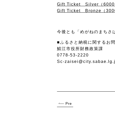
Gift Ticket Silver（6
Gift Ticket Bronze（
今後とも「めがねのまちさ
■ふるさと納税に関するお
鯖江市役所財務政策課
0778-53-2220
Sc-zaisei@city.sabae.lg.
Pre