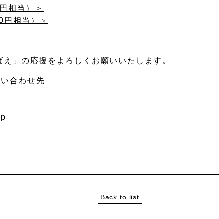
000円相当）＞
3000円相当）＞
ばえ」の応援をよろしくお願いいたします。
問い合わせ先
jp
Back to list