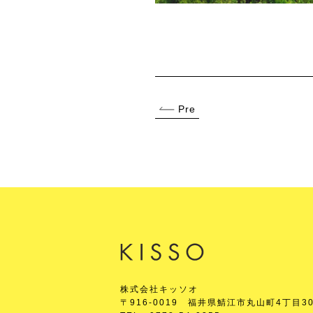
Pre
株式会社キッソオ
〒916-0019 福井県鯖江市丸山町4丁目30