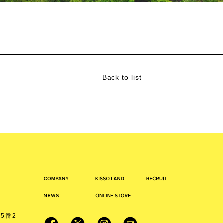
Back to list
5番2