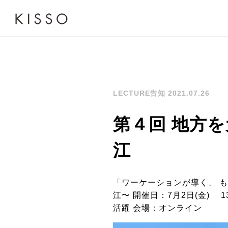
LECTURE告知 2021.07.26
第４回 地方を
江
「ワーケーションが導く、 も
江〜 開催日：7月2日(金) 
活躍 会場：オンライン