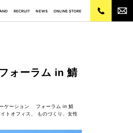
ォーラム in 鯖
ケーション フォーラム in 鯖
テライトオフィス、 ものづくり、女性