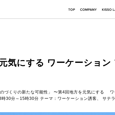
元気にする ワーケーション フ
のづくりの新たな可能性」 〜第4回地方を元気にする ワー
13時30分～15時30分 テーマ：ワーケーション誘客、 サ