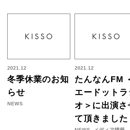
2021.12
2021.12
冬季休業のお知
たんなんFM 
らせ
エードットラ
オ＞に出演さ
NEWS
て頂きました
NEWS, メディア情報