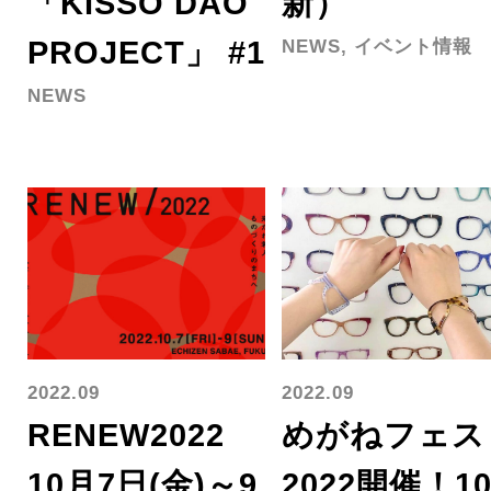
「KISSO DAO
新）
PROJECT」 #1
NEWS, イベント情報
NEWS
2022.09
2022.09
RENEW2022
めがねフェス
10月7日(金)～9
2022開催！1